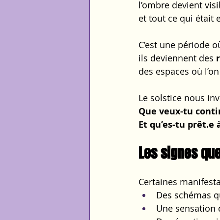
l’ombre devient visi
et tout ce qui étai
C’est une période o
ils deviennent des 
des espaces où l’on
Le solstice nous invi
Que veux-tu conti
Et qu’es-tu prêt.e à
Les signes que
Certaines manifesta
Des schémas qu
Une sensation d