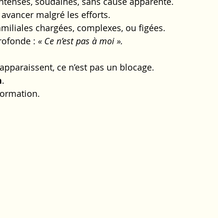
ntenses, soudaines, sans cause apparente.
 avancer malgré les efforts.
amiliales chargées, complexes, ou figées.
rofonde : 
« Ce n’est pas à moi ».
apparaissent, ce n’est pas un blocage.
n
.
formation.