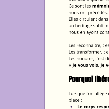
Ce sont les 
mémoir
nous ont précédés.
Elles circulent dan
un héritage subtil 
nous en ayons cons
Les reconnaître, c’
Les transformer, c’e
Les honorer, c’est di
« Je vous vois. Je
Pourquoi libé
Lorsque l’on allège
place :
Le corps resp