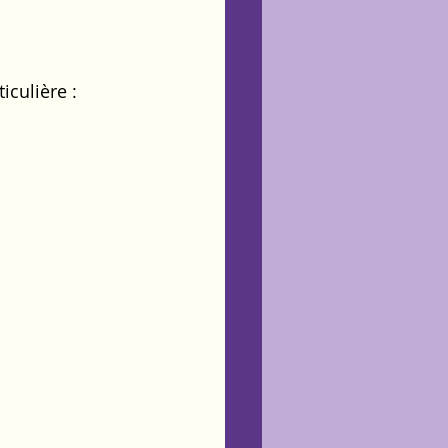
iculière :