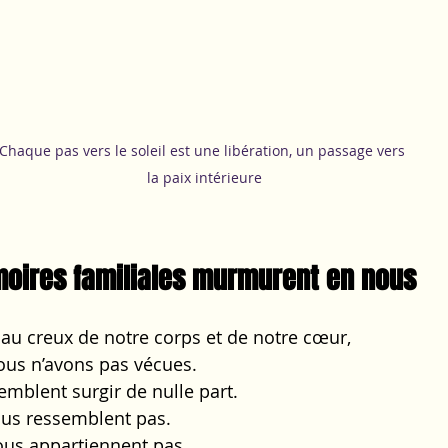
Chaque pas vers le soleil est une libération, un passage vers 
la paix intérieure
oires familiales murmurent en nous
au creux de notre corps et de notre cœur,
ous n’avons pas vécues.
mblent surgir de nulle part.
ous ressemblent pas.
ous appartiennent pas.