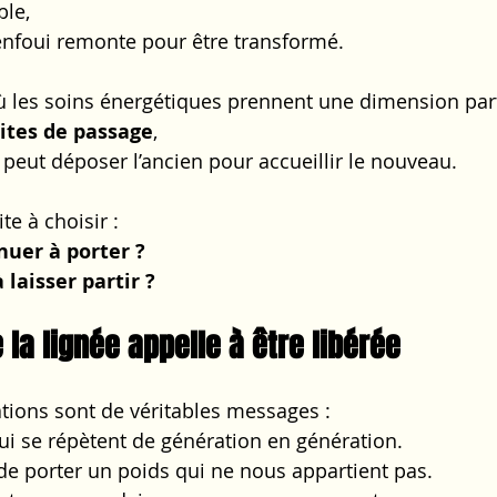
ble,
t enfoui remonte pour être transformé.
ù les soins énergétiques prennent une dimension part
rites de passage
,
 peut déposer l’ancien pour accueillir le nouveau.
te à choisir :
nuer à porter ?
 laisser partir ?
 la lignée appelle à être libérée
tions sont de véritables messages :
i se répètent de génération en génération.
e porter un poids qui ne nous appartient pas.