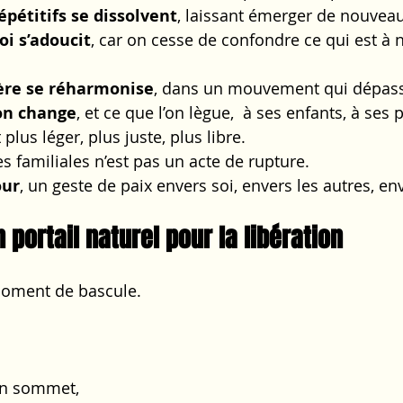
pétitifs se dissolvent
, laissant émerger de nouveau
oi s’adoucit
, car on cesse de confondre ce qui est à n
ière se réharmonise
, dans un mouvement qui dépass
on change
, et ce que l’on lègue,  à ses enfants, à ses 
lus léger, plus juste, plus libre.
s familiales n’est pas un acte de rupture.
our
, un geste de paix envers soi, envers les autres, env
n portail naturel pour la libération
moment de bascule.
 un sommet,