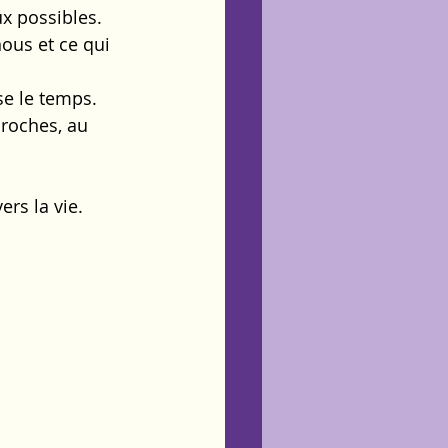
x possibles.
ous et ce qui 
e le temps.
proches, au 
ers la vie.