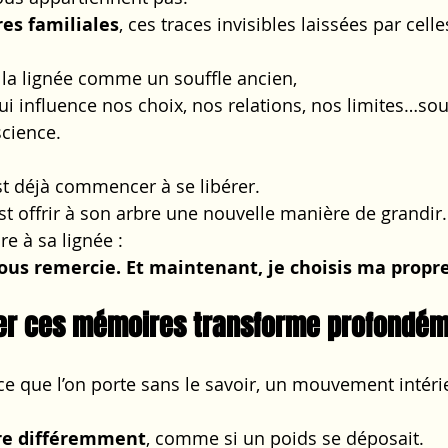
es familiales
, ces traces invisibles laissées par celle
s la lignée comme un souffle ancien,
qui influence nos choix, nos relations, nos limites…so
cience.
est déjà commencer à se libérer.
st offrir à son arbre une nouvelle manière de grandir.
re à sa lignée :
 vous remercie. Et maintenant, je choisis ma propre
rer ces mémoires transforme profondé
 ce que l’on porte sans le savoir, un mouvement intéri
ire différemment
, comme si un poids se déposait.