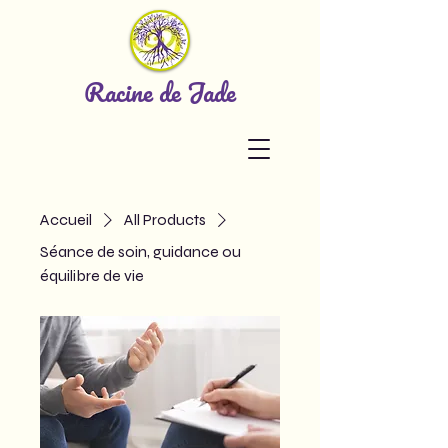
Racine de Jade
Accueil
All Products
Séance de soin, guidance ou
équilibre de vie