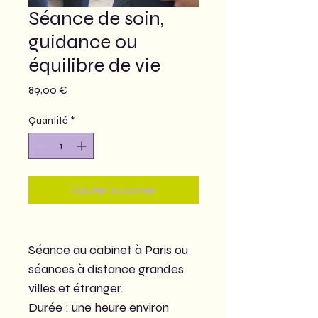
Séance de soin,
guidance ou
équilibre de vie
Prix
89,00 €
Quantité
*
Ajouter au panier
Séance au cabinet à Paris ou 
séances à distance grandes 
villes et étranger.
Durée : une heure environ