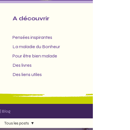
A découvrir
Pensées inspirantes
La maladie du Bonheur
Pour être bien malade
Des livres
Des l
iens utiles
| Blog
Tous les posts