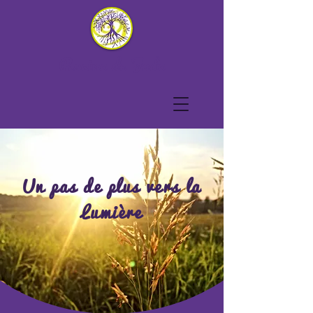
Racine de Jade
Un pas de plus vers la
Lumière