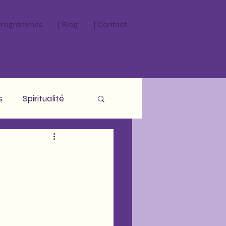
 Programmes
| Blog
| Contact
s
Spiritualité