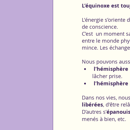
L’équinoxe est to
L'énergie s’oriente
de conscience.
C’est  un moment sac
entre le monde phys
mince. Les échanges 
Nous pouvons aussi
l’hémisphère 
lâcher prise. 
 l’hémisphère
Dans nos vies, nous
libérées
, d'être re
D’autres s’
épanoui
menés à bien, etc.