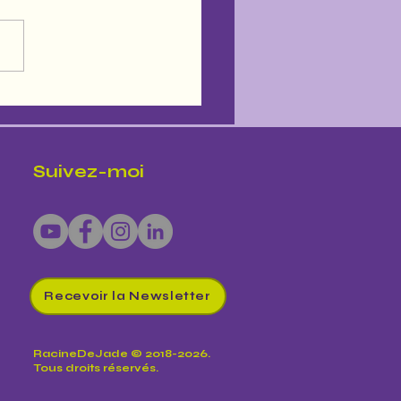
Suivez-moi
Recevoir la Newsletter
RacineDeJade © 2018-2026.
Tous droits réservés.