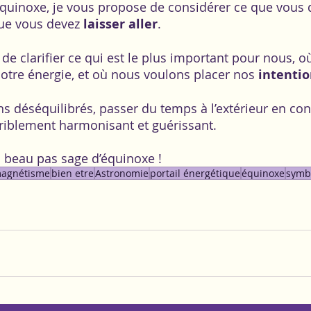
équinoxe, je vous propose de considérer ce que vous 
que vous devez 
laisser aller
. 
r, de clarifier ce qui est le plus important pour nous, 
otre énergie, et où nous voulons placer nos
 intenti
s déséquilibrés, passer du temps à l’extérieur en con
rriblement harmonisant et guérissant. 
 beau pas sage d’équinoxe !
agnétisme
bien etre
Astronomie
portail énergétique
équinoxe
symb