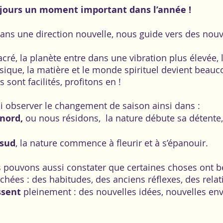
ujours un moment important dans l’année !
 dans une direction nouvelle, nous guide vers des nouv
ré, la planète entre dans une vibration plus élevée, l
ique, la matière et le monde spirituel devient beauc
sont facilités, profitons en !
 observer le changement de saison ainsi dans :
nord,
 ou nous résidons,  la nature débute sa détente, 
 sud
, la nature commence à fleurir et à s’épanouir. 
 pouvons aussi constater que certaines choses ont be
lâchées : des habitudes, des anciens réflexes, des relat
ssent
 pleinement : des nouvelles idées, nouvelles envi