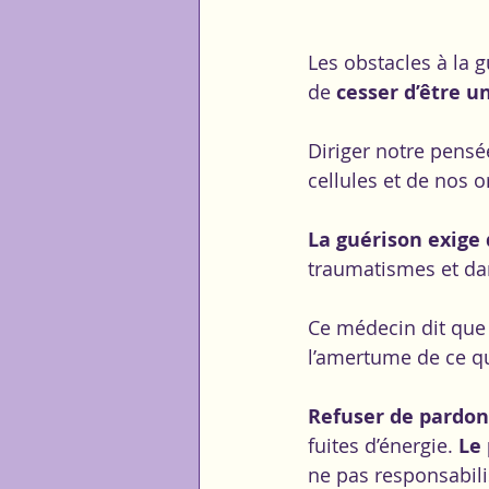
Les obstacles à la 
de 
cesser d’être u
Diriger notre pensé
cellules et de nos 
La guérison exige 
traumatismes et da
Ce médecin dit que l
l’amertume de ce qu
Refuser de pardo
fuites d’énergie. 
Le 
ne pas responsabili