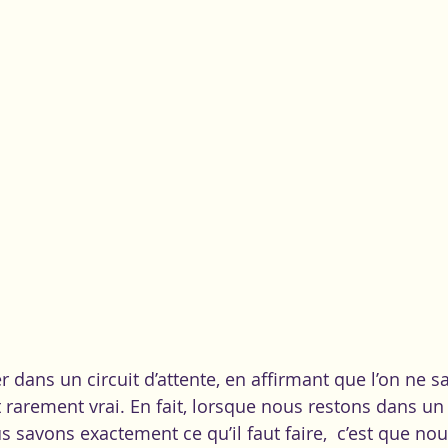
st rarement vrai. En fait, lorsque nous restons dans un 
us savons exactement ce qu’il faut faire,  c’est que n