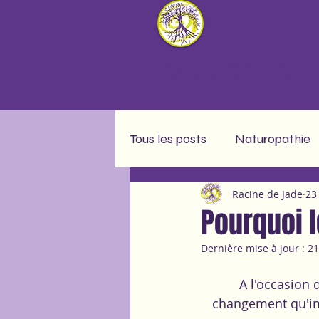
Racine de Jade
Tous les posts
Naturopathie
Racine de Jade
23
Message soin collectif
A
Pourquoi 
Dernière mise à jour :
21
A l'occasion 
changement qu'im