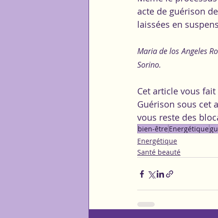
acte de guérison des
laissées en suspens
Maria de los Angeles Ro
Sorino.
Cet article vous fai
Guérison sous cet a
vous reste des bloca
bien-être
Energétique
gu
Energétique
Santé beauté