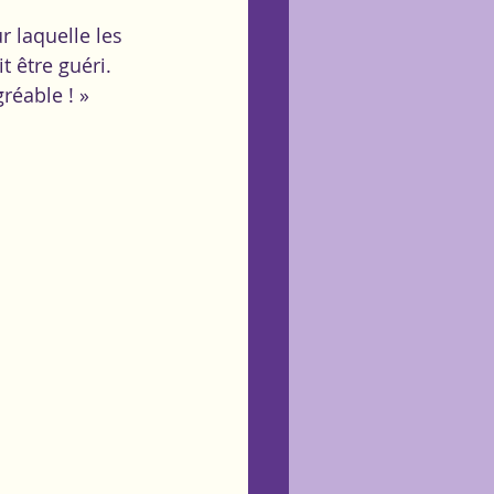
 laquelle les 
 être guéri. 
réable ! »