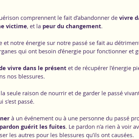
guérison comprennent le fait d’abandonner de 
vivre d
ne victime
, et la 
peur du changement
.  
e et notre énergie sur notre passé se fait au détrimen
organes qui ont besoin d’énergie pour fonctionner et g
de vivre dans le présent
 et de récupérer l’énergie p
ns nos blessures. 
a seule raison de nourrir et de garder le passé vivant,
i s’est passé.
nner
 à un événement ou à une personne du passé pro
pardon guérit les fuites
. Le pardon n’a rien à voir av
ser les autres pour les blessures qu’ils ont causées.