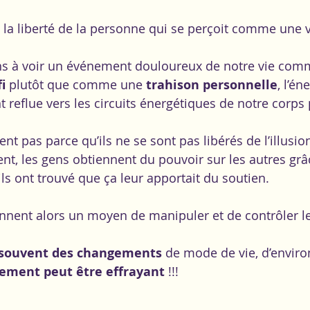
vec la liberté de la personne qui se perçoit comme une 
s à voir un événement douloureux de notre vie com
i
 plutôt que comme une 
trahison personnelle
, l’én
t reflue vers les circuits énergétiques de notre corps
nt pas parce qu’ils ne se sont pas libérés de l’illusio
ent, les gens obtiennent du pouvoir sur les autres grâ
ls ont trouvé que ça leur apportait du soutien. 
nnent alors un moyen de manipuler et de contrôler le
 souvent des changements
 de mode de vie, d’envir
ement peut être effrayant 
!!!