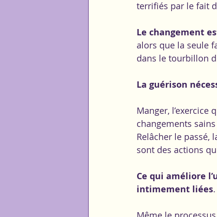
terrifiés par le fai
Le changement est
alors que la seule f
dans le tourbillon 
La guérison néces
Manger, l’exercice 
changements sains 
Relâcher le passé, 
sont des actions qu
Ce qui améliore l’
intimement liées
.
Même le processus 