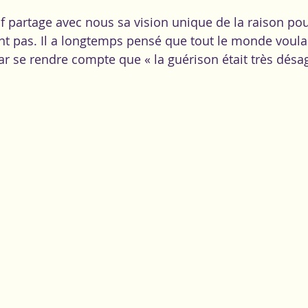
f partage avec nous sa vision unique de la raison pour
t pas. Il a longtemps pensé que tout le monde voulait
 par se rendre compte que « la guérison était très désag