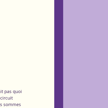
circuit 
ous sommes 