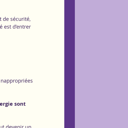
 de sécurité, 
 est d’entrer 
 
 inappropriées 
ergie sont 
t devenir un 