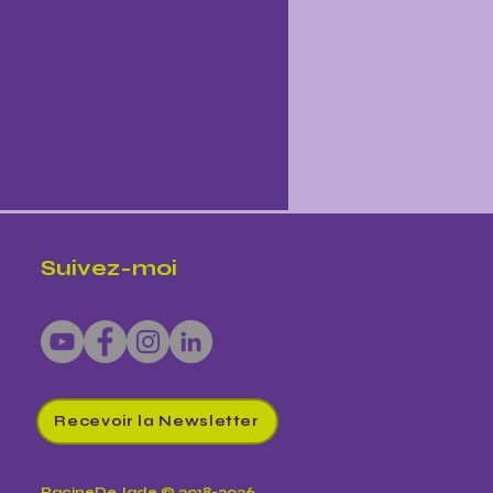
Suivez-moi
Recevoir la Newsletter
RacineDeJade © 2018-2026.