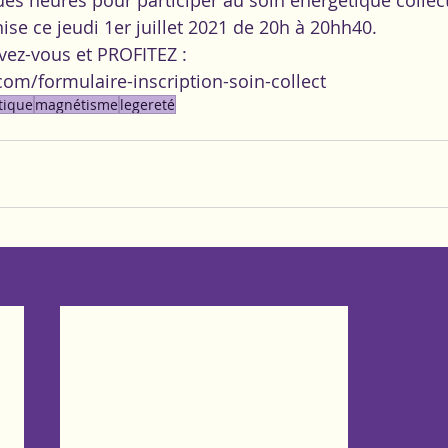
ise ce jeudi 1er juillet 2021 de 20h à 20hh40.
rivez-vous et PROFITEZ :
om/formulaire-inscription-soin-collect
tique
magnétisme
legereté